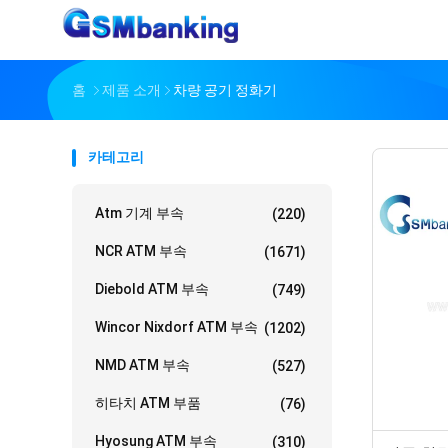
홈
제품 소개
차량 공기 정화기
카테고리
Atm 기계 부속
(220)
NCR ATM 부속
(1671)
Diebold ATM 부속
(749)
Wincor Nixdorf ATM 부속
(1202)
NMD ATM 부속
(527)
히타치 ATM 부품
(76)
Hyosung ATM 부속
(310)