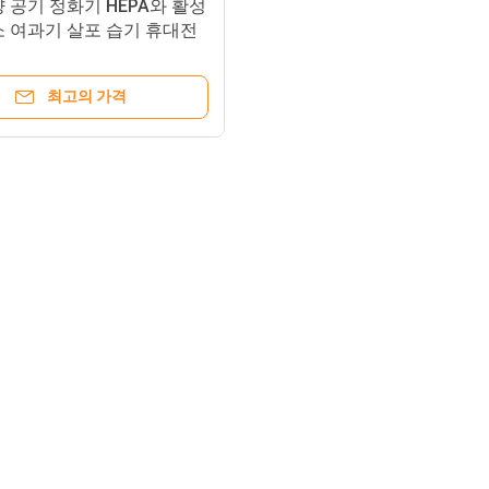
 공기 정화기 HEPA와 활성
소 여과기 살포 습기 휴대전
 위탁을을 순화하십시오
최고의 가격