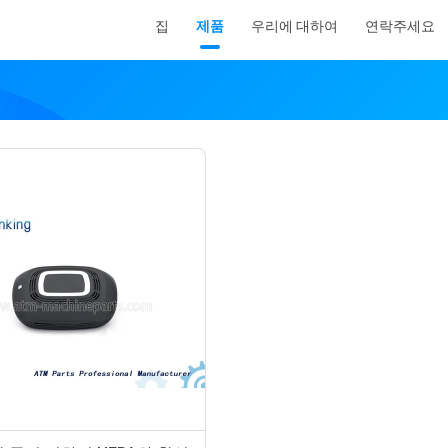
집
제품
우리에 대하여
연락주세요