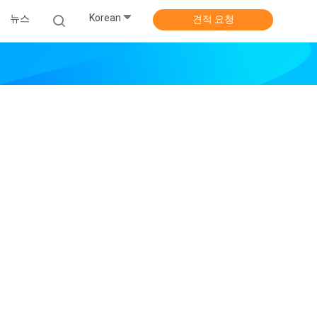
Korean
뉴스
견적 요청