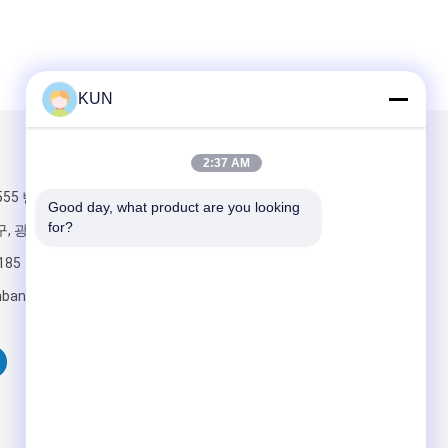
KUN
우리를 메일
2:37 AM
555 번, 중앙 인
Good day, what product are you looking 
for?
구, 광저우, 중국
185
bankinggroup.com
보내십시오