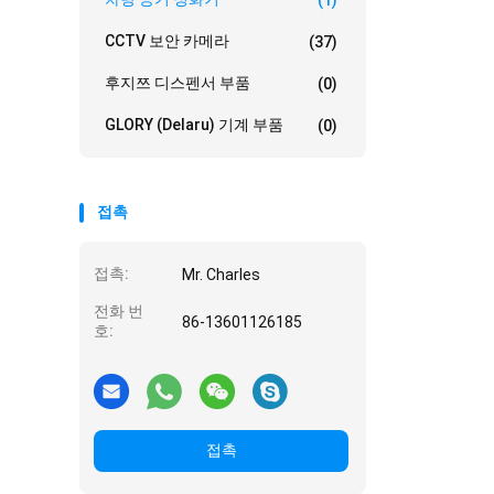
(1)
CCTV 보안 카메라
(37)
후지쯔 디스펜서 부품
(0)
GLORY (Delaru) 기계 부품
(0)
접촉
접촉:
Mr. Charles
전화 번
86-13601126185
호:
접촉